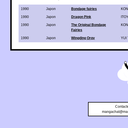
1990
Japon
Bondage fairies
KO
1990
Japon
Dragon Pink
ITO
1990
Japon
The Original Bondage
KO
Fairies
1990
Japon
Wingding Orgy
YUI 
Contact
mangachat@man