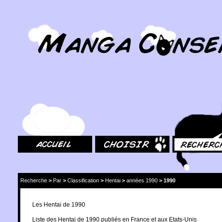
MangaConseil.com
Accueil
Choisir
Rechercher
Recherche
>
Par
>
Classification
>
Hentai
>
années 1990
>
1990
Les Hentai de 1990
Liste des Hentai de 1990 publiés en France et aux Etats-Unis