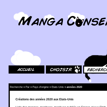
MangaConseil.com
Accueil
Choisir
Rechercher
Recherche
>
Par
>
Pays d'origine
>
Etats-Unis
>
années 2020
Créations des années 2020 aux Etats-Unis