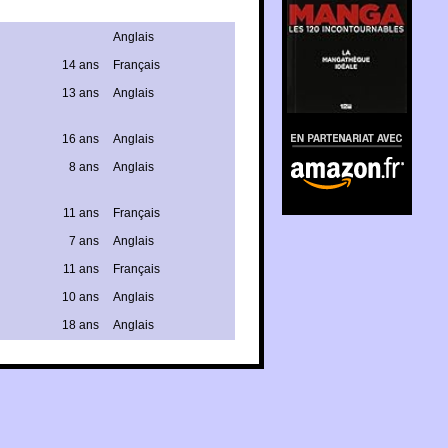
Anglais
14 ans
Français
13 ans
Anglais
En partenariat avec
16 ans
Anglais
Amazon.fr
8 ans
Anglais
11 ans
Français
7 ans
Anglais
11 ans
Français
10 ans
Anglais
18 ans
Anglais