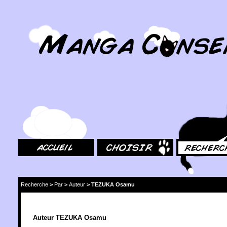
MangaConseil.com
Accueil
Choisir
Rechercher
Recherche
>
Par
>
Auteur
>
TEZUKA Osamu
Auteur TEZUKA Osamu