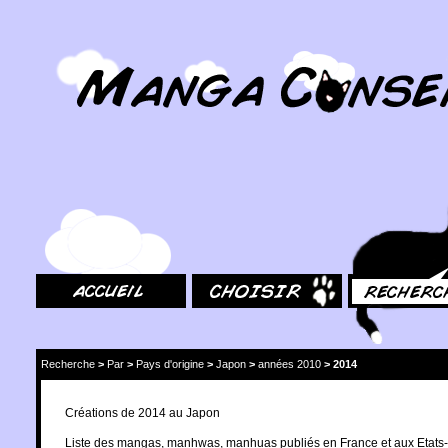
MangaConseil.com
Accueil
Choisir
Rechercher
Recherche
>
Par
>
Pays d'origine
>
Japon
>
années 2010
>
2014
Créations de 2014 au Japon
Liste des mangas, manhwas, manhuas publiés en France et aux Etats