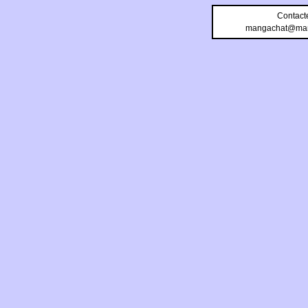
Contact
mangachat@man