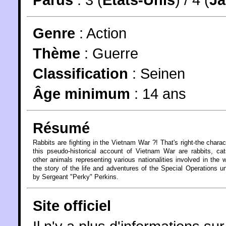
Genre
:
Action
Thème
:
Guerre
Classification
:
Seinen
Âge minimum
:
14 ans
Résumé
Rabbits are fighting in the Vietnam War ?! That's right-the charac
this pseudo-historical account of Vietnam War are rabbits, ca
other animals representing various nationalities involved in the wa
the story of the life and adventures of the Special Operations un
by Sergeant "Perky" Perkins.
Site officiel