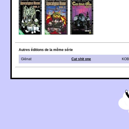
Autres éditions de la même série
Glénat
Cat shit one
KOB