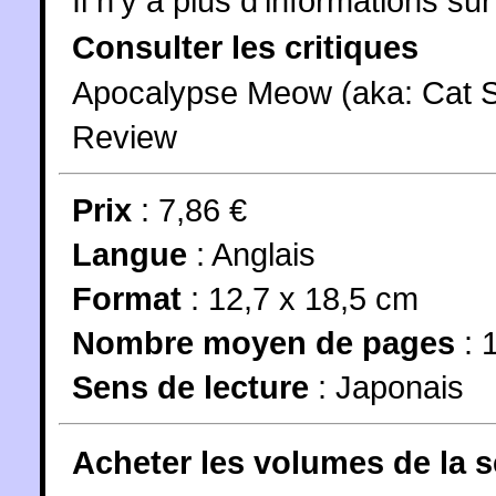
Il n'y a plus d'informations sur 
Consulter les critiques
Apocalypse Meow (aka: Cat S
Review
Prix
: 7,86 €
Langue
:
Anglais
Format
: 12,7 x 18,5 cm
Nombre moyen de pages
: 
Sens de lecture
: Japonais
Acheter les volumes de la 