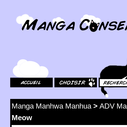
MangaConseil.com
Accueil
Choisir
Rechercher
Manga Manhwa Manhua
>
ADV Ma
Meow