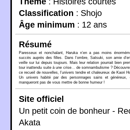
Thème
:
Histoires courtes
Classification
:
Shojo
Âge minimum
:
12 ans
Résumé
Paresseux et nonchalant, Haruka n’en a pas moins énormém
succès auprès des filles. Dans l’ombre, Satsuki, son amie d’e
veille sur lui depuis toujours. Mais leur relation pourrait bien pre
tour inattendu suite à une crise… de somnambulisme ? Découvr
ce recueil de nouvelles, l’univers tendre et chaleureux de Kaori H
Un univers habité par des personnages sains et généreux, 
manqueront pas de vous mettre de bonne humeur !
Site officiel
Un petit coin de bonheur - Rec
Akata