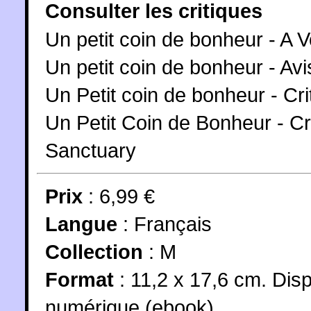
Consulter les critiques
Un petit coin de bonheur - A 
Un petit coin de bonheur - A
Un Petit coin de bonheur - C
Un Petit Coin de Bonheur - C
Sanctuary
Prix
: 6,99 €
Langue
:
Français
Collection
:
M
Format
: 11,2 x 17,6 cm. Dis
numérique (ebook)