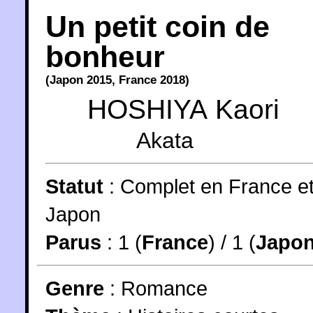
Un petit coin de
bonheur
(
Japon
2015
,
France
2018
)
HOSHIYA Kaori
Akata
Statut
:
Complet en France e
Japon
Parus
: 1 (
France
) / 1 (
Japo
Genre
:
Romance