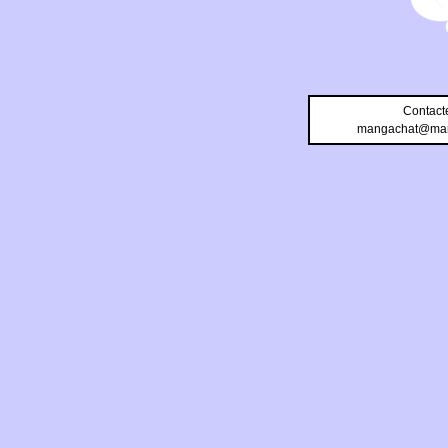
Contact
mangachat@man