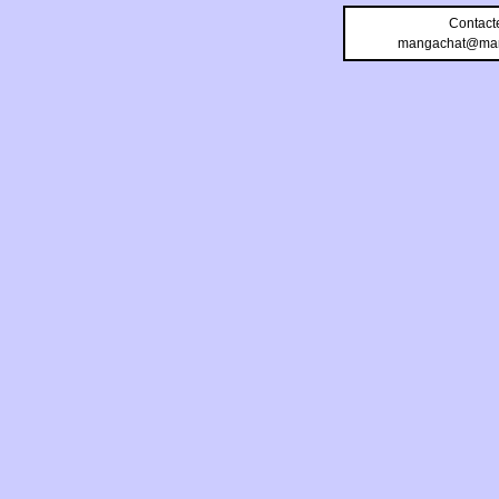
Contact
mangachat@man