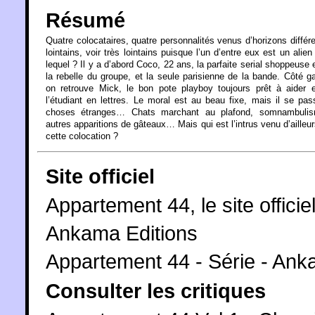
Résumé
Quatre colocataires, quatre personnalités venus d’horizons différe
lointains, voir très lointains puisque l’un d’entre eux est un alien
lequel ? Il y a d’abord Coco, 22 ans, la parfaite serial shoppeuse e
la rebelle du groupe, et la seule parisienne de la bande. Côté g
on retrouve Mick, le bon pote playboy toujours prêt à aider 
l’étudiant en lettres. Le moral est au beau fixe, mais il se pa
choses étranges… Chats marchant au plafond, somnambuli
autres apparitions de gâteaux… Mais qui est l’intrus venu d’ailleu
cette colocation ?
Site officiel
Appartement 44, le site offici
Ankama Editions
Appartement 44 - Série - An
Consulter les critiques