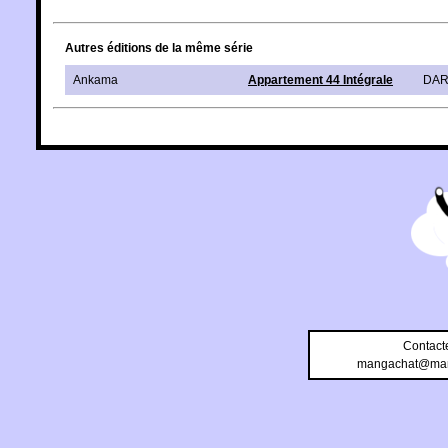
Autres éditions de la même série
Ankama
Appartement 44 Intégrale
DA
Contact
mangachat@man