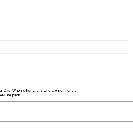
zer-One. When other aliens who are not friendly
er-One pilots.