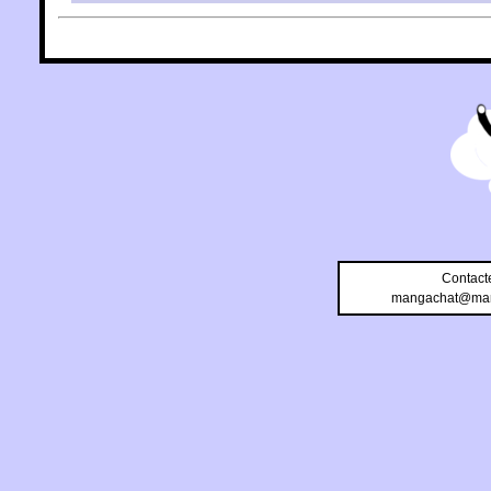
Contact
mangachat@man