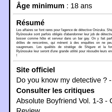
Âge minimum
:
18 ans
Résumé
Les affaires se font rares pour l'agence de détective Onizuka. Shi
Ryûnosuke sont parfois obligés d'abandonner leur job de détecti
bosser comme hôte et serveur dans un bar gay. On y fait parf
drôles de rencontres, qui mènent à des enquêtes on ne peu
saugrenues. Les qualités de stratège de Shigure et la fo
Ryûnosuke leur seront d'une grande utilité pour résoudre leurs e
!
Site officiel
Do you know my detective ? 
Consulter les critiques
Absolute Boyfriend Vol. 1-3 -
Review