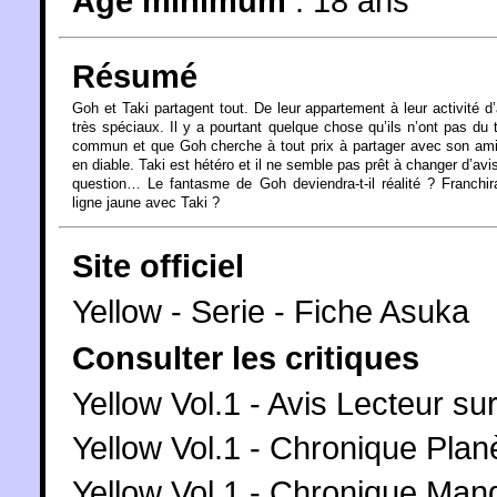
Âge minimum
:
18 ans
Résumé
Goh et Taki partagent tout. De leur appartement à leur activité d
très spéciaux. Il y a pourtant quelque chose qu’ils n’ont pas du 
commun et que Goh cherche à tout prix à partager avec son am
en diable. Taki est hétéro et il ne semble pas prêt à changer d’avis
question… Le fantasme de Goh deviendra-t-il réalité ? Franchira-
ligne jaune avec Taki ?
Site officiel
Yellow - Serie - Fiche Asuka
Consulter les critiques
Yellow Vol.1 - Avis Lecteur su
Yellow Vol.1 - Chronique Pla
Yellow Vol.1 - Chronique Ma