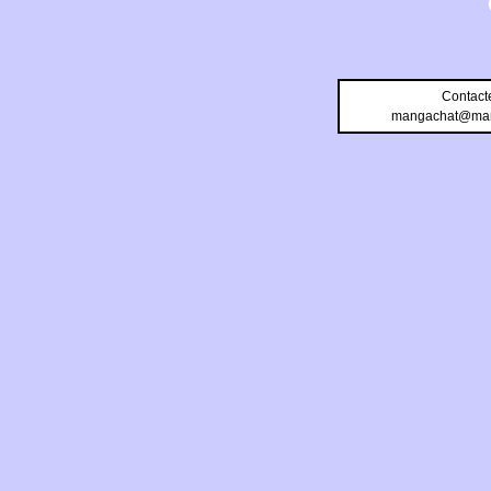
Contact
mangachat@man