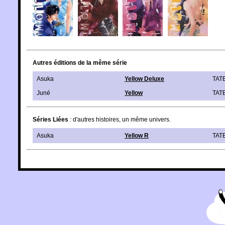
Autres éditions de la même série
Asuka
Yellow Deluxe
TAT
Juné
Yellow
TAT
Séries Liées
: d'autres histoires, un même univers.
Asuka
Yellow R
TAT