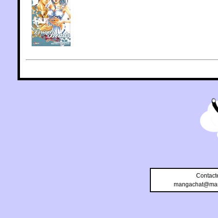
Contact
mangachat@man