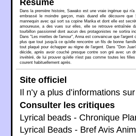
Résumé
Dans la première histoire, Sawako est une vraie ingénue qui n'a
embrassé le moindre garçon, mais duand elle découvre que S
mannequin avec qui sort sa copine Marika et dont elle est secr
amoureuse, a des vues sur elles, elle se retrouve entraînée 
tourbillon passionnel dont aucun des protagonistes ne sortira i
Dans "Les miettes de l'amour", Anna est convaincue que l'argent
plus que tout jusqu'à ce qu'elle rencontre un fils de bonne famill
tout plaqué pour échapper au règne de l'argent. Dans "Don Juan
décide, après avoir couché presque contre son gré avec un dr
invétéré, de lui prouver qu'elle n'est pas comme toutes les filles 
courent habituellement après.
Site officiel
Il n'y a plus d'informations sur 
Consulter les critiques
Lyrical beads - Chronique Pl
Lyrical Beads - Bref Avis Ani