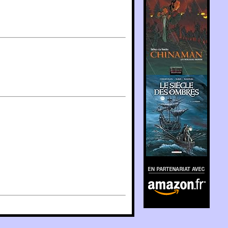
En partenariat avec
Amazon.fr