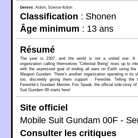
Genres
:
Action
,
Science-fiction
Classification
:
Shonen
Âge minimum
:
13 ans
Résumé
The year is 2307…and the world is not a united one. A p
organization calling themselves “Celestial Being” rises up to int
with the expressed goal of ending all wars on Earth using the
Weapon Gundam. There’s another organization operating in its 
too, discreetly giving them support : Fereshte. Telling the 
Fereshte’s Gundam Meister, Fon Spaak, the official side-story of
Suit Gundam 00 starts here!
Site officiel
Mobile Suit Gundam 00F - Ser
Consulter les critiques