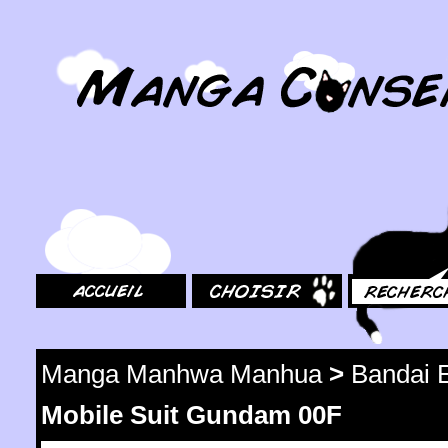
MangaConseil.com
Accueil
Choisir
Rechercher
Manga Manhwa Manhua
>
Bandai 
Mobile Suit Gundam 00F