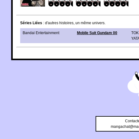
Séries Liées
: d'autres histoires, un même univers.
Bandai Entertainment
Mobile Suit Gundam 00
TOKI
YAT
Contact
mangachat@man