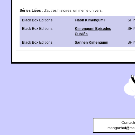
Séries Liées
: d'autres histoires, un même univers.
Black Box Editions
Flash Kimengumi
SHI
Black Box Editions
Kimengumi Episodes
SHI
Oubliés
Black Box Editions
Sannen Kimengumi
SHI
Contact
mangachat@man