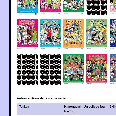
Autres éditions de la même série
Tonkam
Kimengumi - Un collège fou
SHI
fou fou