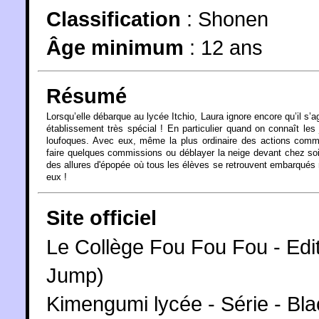
Classification
:
Shonen
Âge minimum
:
12 ans
Résumé
Lorsqu’elle débarque au lycée Itchio, Laura ignore encore qu’il s’ag
établissement très spécial ! En particulier quand on connaît les
loufoques. Avec eux, même la plus ordinaire des actions comm
faire quelques commissions ou déblayer la neige devant chez so
des allures d'épopée où tous les élèves se retrouvent embarqués
eux !
Site officiel
Le Collège Fou Fou Fou - Edit
Jump)
Kimengumi lycée - Série - Bl