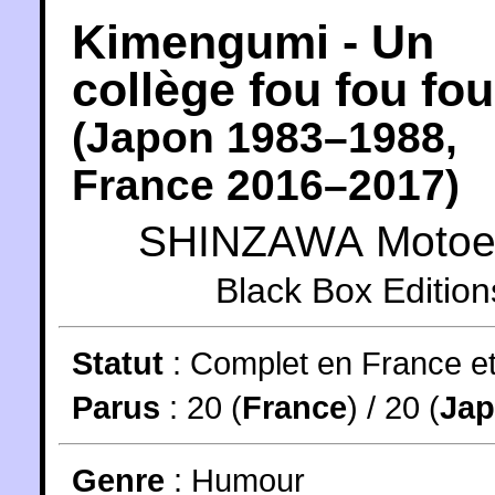
Kimengumi - Un
collège fou fou fou
(
Japon
1983
–1988,
France
2016
–2017)
SHINZAWA Motoe
Black Box Edition
Statut
:
Complet en France e
Parus
: 20 (
France
) / 20 (
Ja
Genre
:
Humour