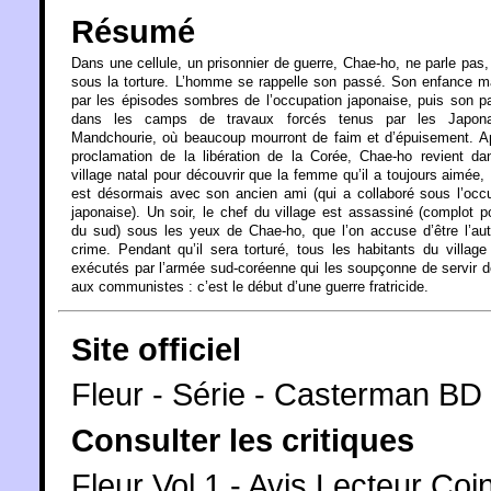
Résumé
Dans une cellule, un prisonnier de guerre, Chae-ho, ne parle pa
sous la torture. L’homme se rappelle son passé. Son enfance 
par les épisodes sombres de l’occupation japonaise, puis son 
dans les camps de travaux forcés tenus par les Japon
Mandchourie, où beaucoup mourront de faim et d’épuisement. A
proclamation de la libération de la Corée, Chae-ho revient d
village natal pour découvrir que la femme qu’il a toujours aimée, 
est désormais avec son ancien ami (qui a collaboré sous l’occ
japonaise). Un soir, le chef du village est assassiné (complot po
du sud) sous les yeux de Chae-ho, que l’on accuse d’être l’au
crime. Pendant qu’il sera torturé, tous les habitants du village
exécutés par l’armée sud-coréenne qui les soupçonne de servir 
aux communistes : c’est le début d’une guerre fratricide.
Site officiel
Fleur - Série - Casterman BD
Consulter les critiques
Fleur Vol.1 - Avis Lecteur Co