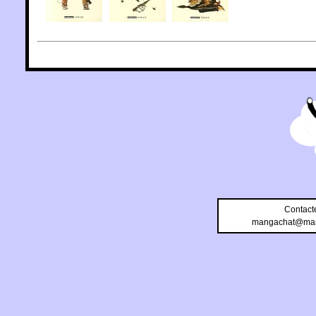
Contact
mangachat@man