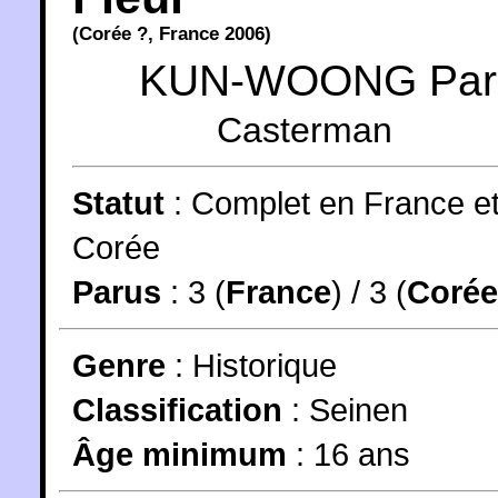
(
Corée
?,
France
2006
)
KUN-WOONG Par
Casterman
Statut
:
Complet en France e
Corée
Parus
: 3 (
France
) / 3 (
Corée
Genre
:
Historique
Classification
:
Seinen
Âge minimum
:
16 ans