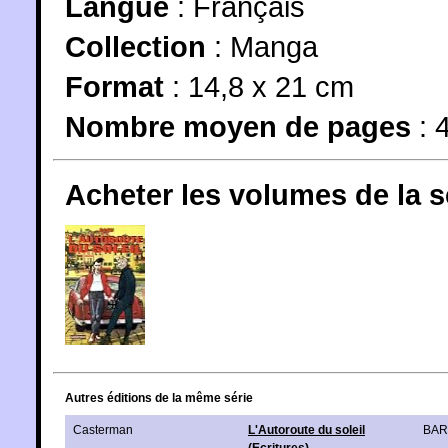
Langue
:
Français
Collection
:
Manga
Format
: 14,8 x 21 cm
Nombre moyen de pages
: 
Acheter les volumes de la 
Autres éditions de la même série
Casterman
L'Autoroute du soleil
BA
(Ecritures)