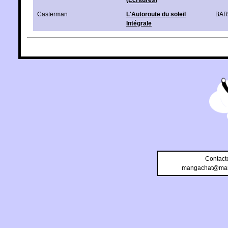
Casterman
L'Autoroute du soleil
BA
Intégrale
Contact
mangachat@man