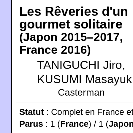
Les Rêveries d'un
gourmet solitaire
(
Japon
2015
–2017,
France
2016
)
TANIGUCHI Jiro
,
KUSUMI Masayuk
Casterman
Statut
:
Complet en France e
Parus
: 1 (
France
) / 1 (
Japo