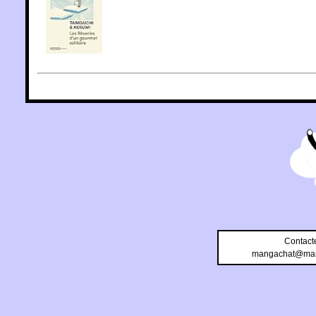
Contact
mangachat@man