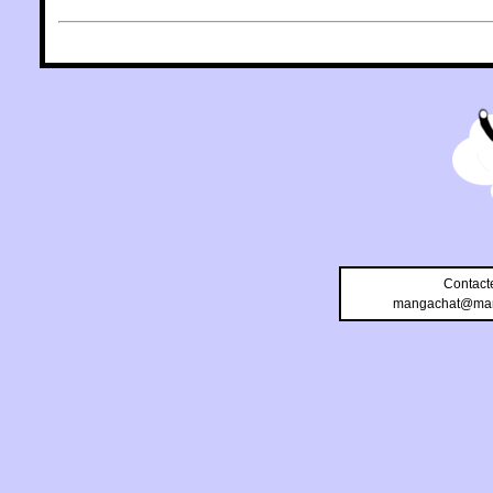
Contact
mangachat@man