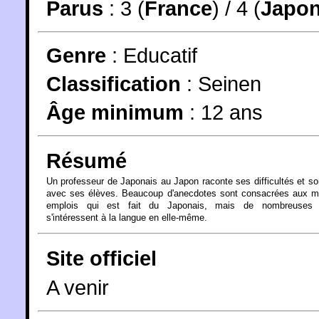
Parus
: 3 (
France
) / 4 (
Japo
Genre
:
Educatif
Classification
:
Seinen
Âge minimum
:
12 ans
Résumé
Un professeur de Japonais au Japon raconte ses difficultés et s
avec ses élèves. Beaucoup d'anecdotes sont consacrées aux m
emplois qui est fait du Japonais, mais de nombreuses 
s'intéressent à la langue en elle-même.
Site officiel
A venir