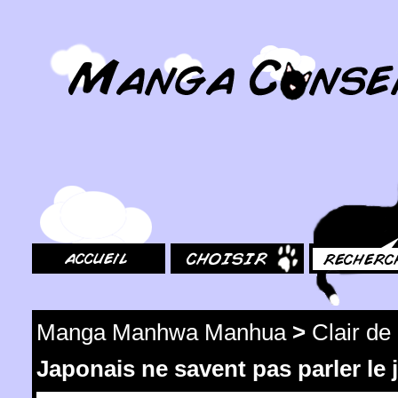
MangaConseil.com
Accueil
Choisir
Rechercher
Manga Manhwa Manhua
>
Clair de
Japonais ne savent pas parler le 