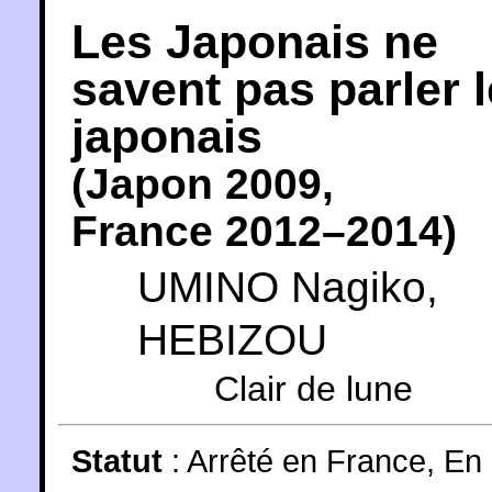
Les Japonais ne
savent pas parler l
japonais
(
Japon
2009
,
France
2012
–2014)
UMINO Nagiko
,
HEBIZOU
Clair de lune
Statut
:
Arrêté en France, En