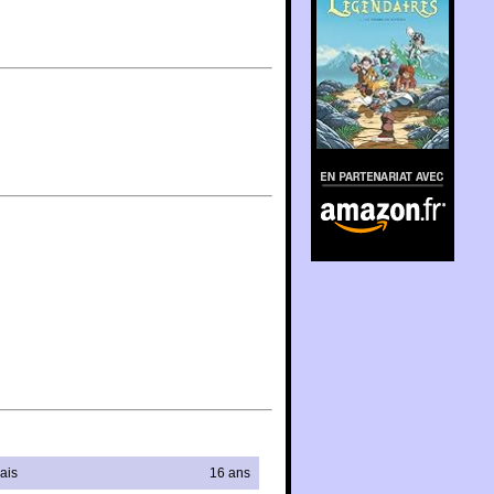
En partenariat avec
Amazon.fr
ais
16 ans