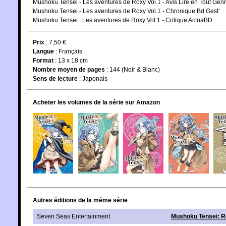
Mushoku Tensei - Les aventures de Roxy Vol.1 - Avis Lire en Tout Gen
Mushoku Tensei - Les aventures de Roxy Vol.1 - Chronique Bd Gest'
Mushoku Tensei : Les aventures de Roxy Vol.1 - Critique ActuaBD
Prix
: 7,50 €
Langue
:
Français
Format
: 13 x 18 cm
Nombre moyen de pages
: 144 (Noir & Blanc)
Sens de lecture
: Japonais
Acheter les volumes de la série sur Amazon
Autres éditions de la même série
Seven Seas Entertainment
Mushoku Tensei: R