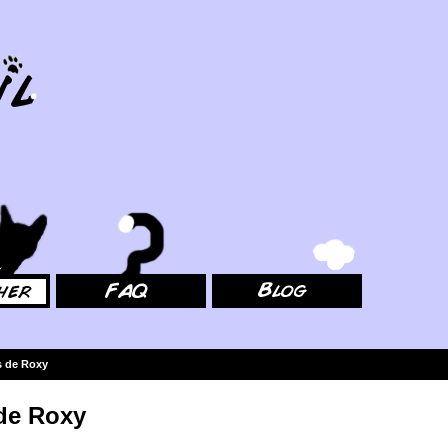
FAQ
Blog
s de Roxy
de Roxy