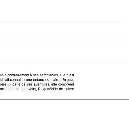
mais contrairement à ses semblables, elle n’est
i fait connaître une enfance solitaire. Un jour,
ière lui parle de ses aventures, elle comprend
e et par ses pouvoirs, Roxy décide de suivre