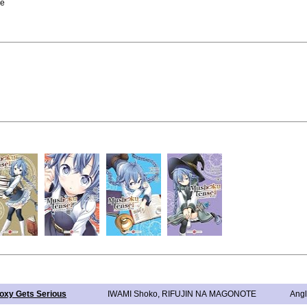
re
oxy Gets Serious
IWAMI Shoko
,
RIFUJIN NA MAGONOTE
Angl