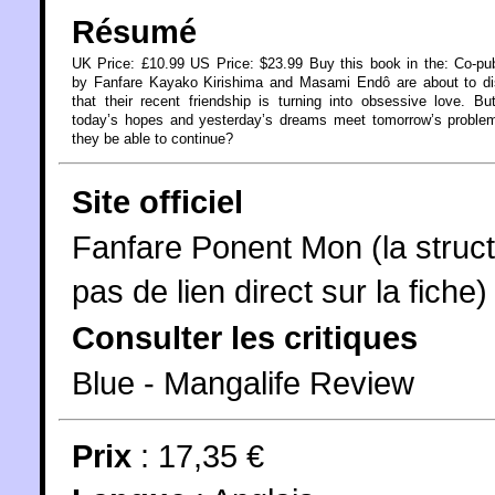
Résumé
UK Price: £10.99 US Price: $23.99 Buy this book in the: Co-pu
by Fanfare Kayako Kirishima and Masami Endô are about to di
that their recent friendship is turning into obsessive love. B
today’s hopes and yesterday’s dreams meet tomorrow’s problem
they be able to continue?
Site officiel
Fanfare Ponent Mon (la struct
pas de lien direct sur la fiche)
Consulter les critiques
Blue - Mangalife Review
Prix
: 17,35 €