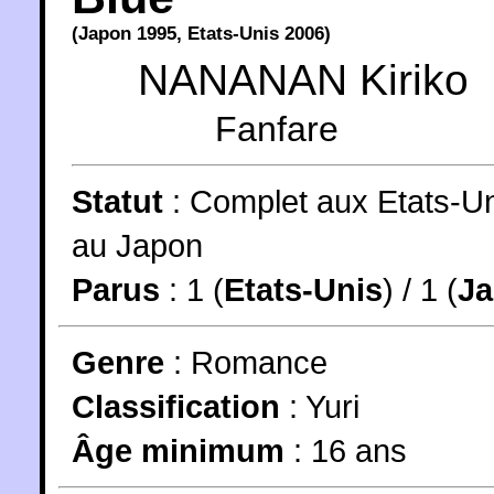
(
Japon
1995
,
Etats-Unis
2006
)
NANANAN Kiriko
Fanfare
Statut
:
Complet aux Etats-Un
au Japon
Parus
: 1 (
Etats-Unis
) / 1 (
J
Genre
:
Romance
Classification
:
Yuri
Âge minimum
:
16 ans