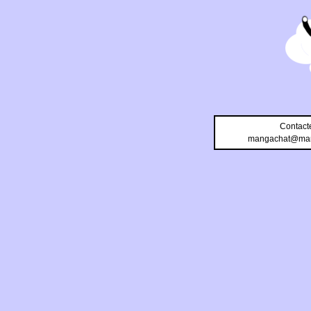
Contact
mangachat@man