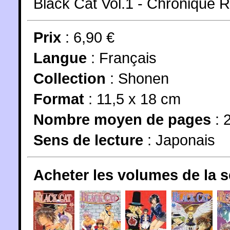
Black Cat Vol.1 - Chronique
Prix
: 6,90 €
Langue
:
Français
Collection
:
Shonen
Format
: 11,5 x 18 cm
Nombre moyen de pages
: 
Sens de lecture
: Japonais
Acheter les volumes de la 