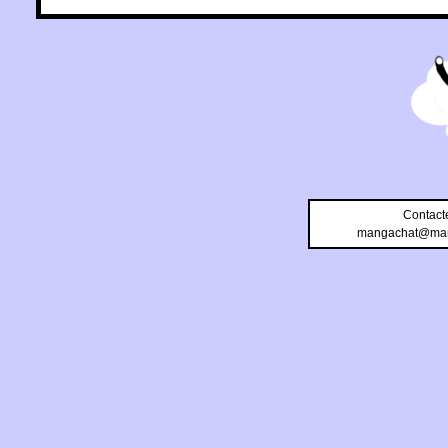
Contact
mangachat@man