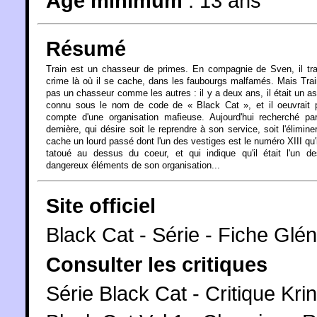
Âge minimum
:
13 ans
Résumé
Train est un chasseur de primes. En compagnie de Sven, il tr
crime là où il se cache, dans les faubourgs malfamés. Mais Trai
pas un chasseur comme les autres : il y a deux ans, il était un a
connu sous le nom de code de « Black Cat », et il oeuvrait p
compte d'une organisation mafieuse. Aujourd'hui recherché pa
dernière, qui désire soit le reprendre à son service, soit l'éliminer
cache un lourd passé dont l'un des vestiges est le numéro XIII qu'i
tatoué au dessus du coeur, et qui indique qu'il était l'un d
dangereux éléments de son organisation...
Site officiel
Black Cat - Série - Fiche Glén
Consulter les critiques
Série Black Cat - Critique Kri