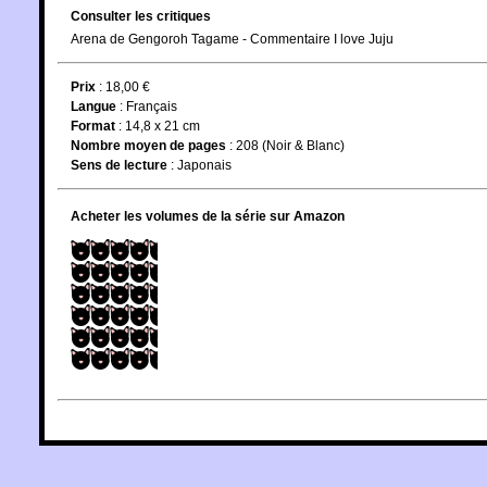
Consulter les critiques
Arena de Gengoroh Tagame - Commentaire I love Juju
Prix
: 18,00 €
Langue
:
Français
Format
: 14,8 x 21 cm
Nombre moyen de pages
: 208 (Noir & Blanc)
Sens de lecture
: Japonais
Acheter les volumes de la série sur Amazon