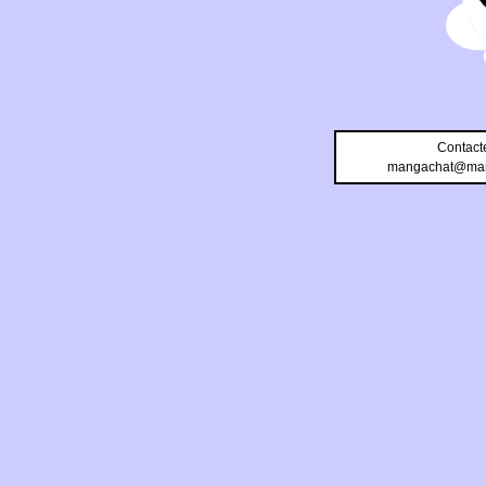
Contact
mangachat@man