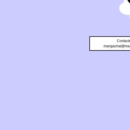
Contact
mangachat@man