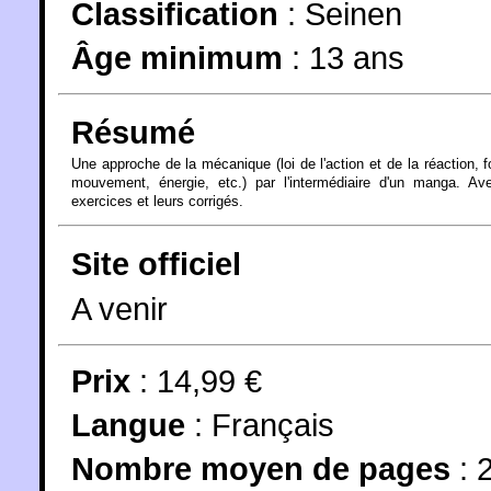
Classification
:
Seinen
Âge minimum
:
13 ans
Résumé
Une approche de la mécanique (loi de l'action et de la réaction, f
mouvement, énergie, etc.) par l'intermédiaire d'un manga. Av
exercices et leurs corrigés.
Site officiel
A venir
Prix
: 14,99 €
Langue
:
Français
Nombre moyen de pages
: 