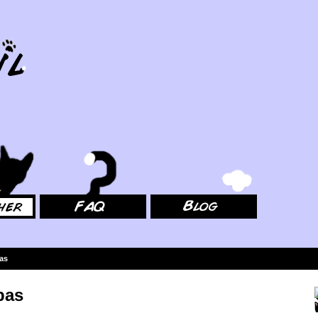
FAQ
Blog
pas
pas