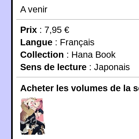
A venir
Prix
: 7,95 €
Langue
:
Français
Collection
:
Hana Book
Sens de lecture
: Japonais
Acheter les volumes de la 