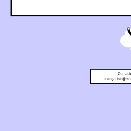
Contact
mangachat@man