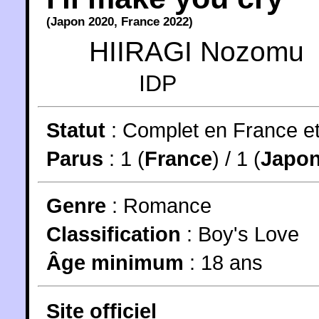
(
Japon
2020
,
France
2022
)
HIIRAGI Nozomu
IDP
Statut
:
Complet en France e
Parus
: 1 (
France
) / 1 (
Japo
Genre
:
Romance
Classification
:
Boy's Love
Âge minimum
:
18 ans
Site officiel