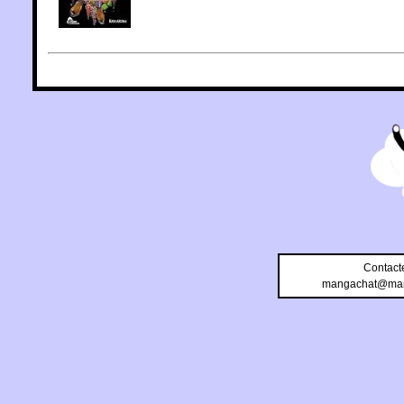
Contact
mangachat@man