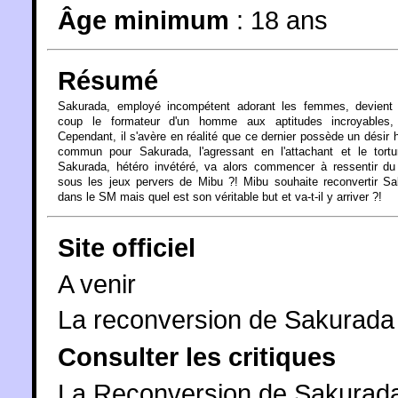
Âge minimum
:
18 ans
Résumé
Sakurada, employé incompétent adorant les femmes, devient 
coup le formateur d'un homme aux aptitudes incroyables,
Cependant, il s'avère en réalité que ce dernier possède un désir 
commun pour Sakurada, l'agressant en l'attachant et le tortu
Sakurada, hétéro invétéré, va alors commencer à ressentir du 
sous les jeux pervers de Mibu ?! Mibu souhaite reconvertir S
dans le SM mais quel est son véritable but et va-t-il y arriver ?!
Site officiel
A venir
La reconversion de Sakurada
Consulter les critiques
La Reconversion de Sakurada 