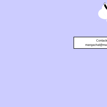
Contact
mangachat@man