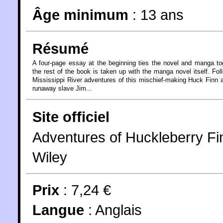
Âge minimum
:
13 ans
Résumé
A four-page essay at the beginning ties the novel and manga to
the rest of the book is taken up with the manga novel itself. Fol
Mississippi River adventures of this mischief-making Huck Finn 
runaway slave Jim...
Site officiel
Adventures of Huckleberry Fi
Wiley
Prix
: 7,24 €
Langue
:
Anglais