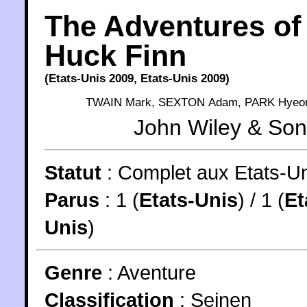
The Adventures of
Huck Finn
(
Etats-Unis
2009
,
Etats-Unis
2009
)
TWAIN Mark
,
SEXTON Adam
,
PARK Hyeo
John Wiley & So
Statut
:
Complet aux Etats-U
Parus
: 1 (
Etats-Unis
) / 1 (
Et
Unis
)
Genre
:
Aventure
Classification
:
Seinen