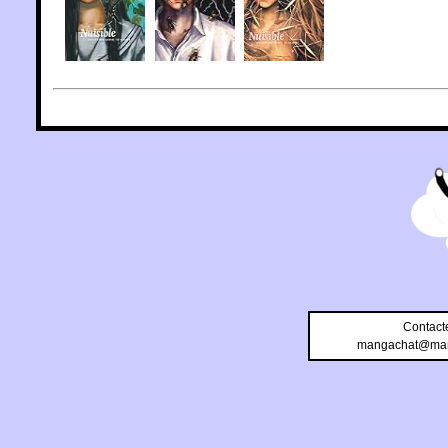
Contact
mangachat@man