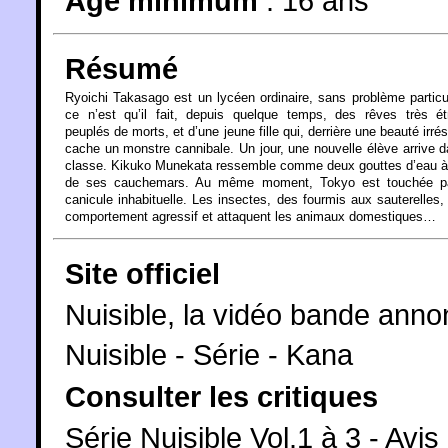
Âge minimum
:
16 ans
Résumé
Ryoichi Takasago est un lycéen ordinaire, sans problème particul
ce n’est qu’il fait, depuis quelque temps, des rêves très ét
peuplés de morts, et d’une jeune fille qui, derrière une beauté irrési
cache un monstre cannibale. Un jour, une nouvelle élève arrive 
classe. Kikuko Munekata ressemble comme deux gouttes d’eau à l
de ses cauchemars. Au même moment, Tokyo est touchée p
canicule inhabituelle. Les insectes, des fourmis aux sauterelles,
comportement agressif et attaquent les animaux domestiques…
Site officiel
Nuisible, la vidéo bande ann
Nuisible - Série - Kana
Consulter les critiques
Série Nuisible Vol.1 à 3 - Av