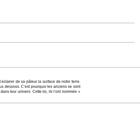
 éclairer de sa pâleur la surface de notre terre.
sus dessous. C’est pourquoi les anciens se sont
e dans leur univers. Cette loi, ils l’ont nommée «