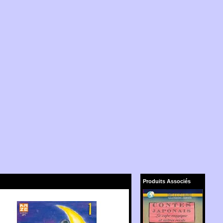
Produits Associés