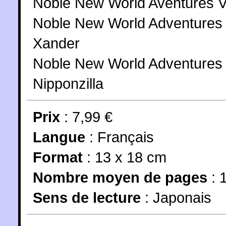
Noble New World Aventures V
Noble New World Adventures 
Xander
Noble New World Adventures V
Nipponzilla
Prix
: 7,99 €
Langue
:
Français
Format
: 13 x 18 cm
Nombre moyen de pages
: 
Sens de lecture
: Japonais