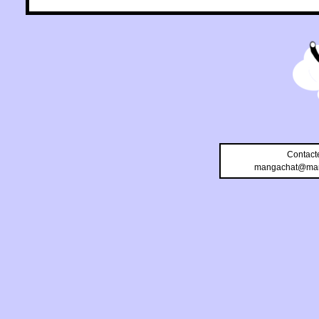
Contact
mangachat@man