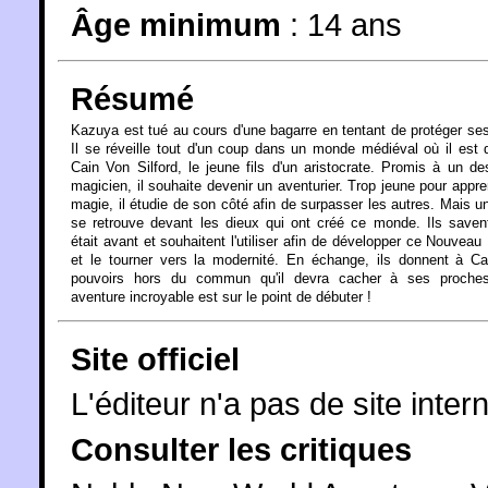
Âge minimum
:
14 ans
Résumé
Kazuya est tué au cours d'une bagarre en tentant de protéger se
Il se réveille tout d'un coup dans un monde médiéval où il est
Cain Von Silford, le jeune fils d'un aristocrate. Promis à un de
magicien, il souhaite devenir un aventurier. Trop jeune pour appre
magie, il étudie de son côté afin de surpasser les autres. Mais un 
se retrouve devant les dieux qui ont créé ce monde. Ils savent
était avant et souhaitent l'utiliser afin de développer ce Nouvea
et le tourner vers la modernité. En échange, ils donnent à C
pouvoirs hors du commun qu'il devra cacher à ses proche
aventure incroyable est sur le point de débuter !
Site officiel
L'éditeur n'a pas de site intern
Consulter les critiques