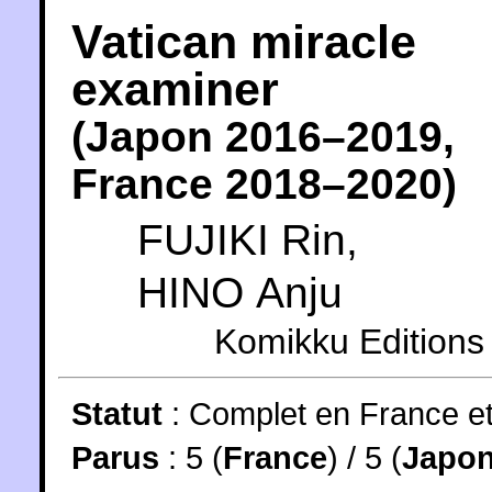
Vatican miracle
examiner
(
Japon
2016
–2019,
France
2018
–2020)
FUJIKI Rin
,
HINO Anju
Komikku Editions
Statut
:
Complet en France e
Parus
: 5 (
France
) / 5 (
Japo