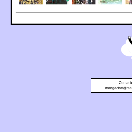
Contact
mangachat@man