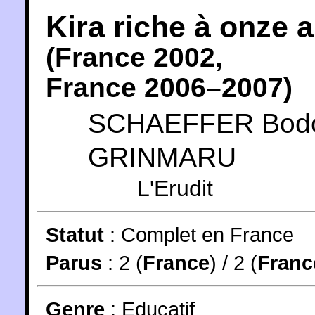
Kira riche à onze 
(
France
2002
,
France
2006
–2007)
SCHAEFFER Bod
GRINMARU
L'Erudit
Statut
:
Complet en France
Parus
: 2 (
France
) / 2 (
Franc
Genre
:
Educatif