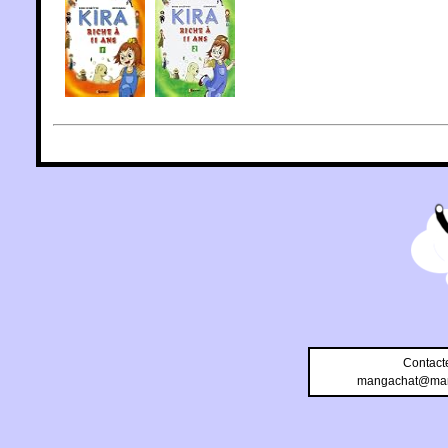
Contact
mangachat@man