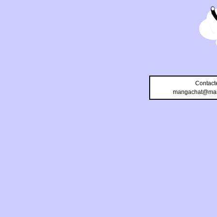
Contact
mangachat@man