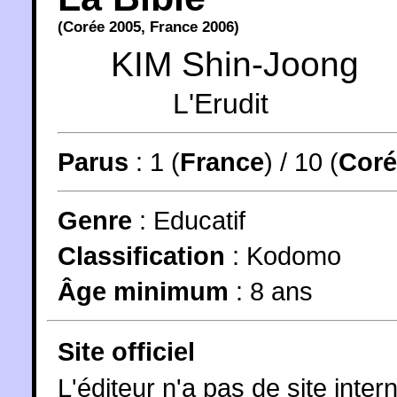
(
Corée
2005
,
France
2006
)
KIM Shin-Joong
L'Erudit
Parus
: 1 (
France
) / 10 (
Coré
Genre
:
Educatif
Classification
:
Kodomo
Âge minimum
:
8 ans
Site officiel
L'éditeur n'a pas de site intern