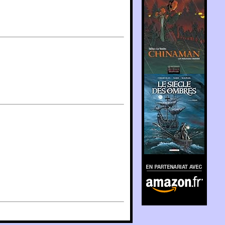
En partenariat avec
Amazon.fr