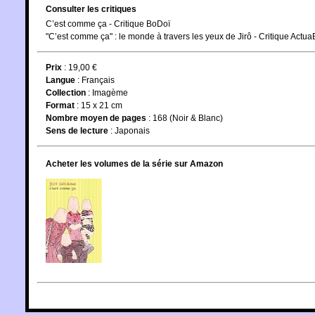
Consulter les critiques
C’est comme ça - Critique BoDoï
"C’est comme ça" : le monde à travers les yeux de Jirô - Critique Actu
Prix
: 19,00 €
Langue
:
Français
Collection
:
Imagème
Format
: 15 x 21 cm
Nombre moyen de pages
: 168 (Noir & Blanc)
Sens de lecture
: Japonais
Acheter les volumes de la série sur Amazon