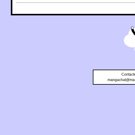
Contact
mangachat@man