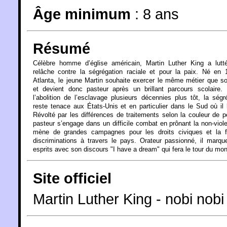
Âge minimum
:
8 ans
Résumé
Célèbre homme d’église américain, Martin Luther King a lutt
relâche contre la ségrégation raciale et pour la paix. Né en
Atlanta, le jeune Martin souhaite exercer le même métier que s
et devient donc pasteur après un brillant parcours scolaire.
l’abolition de l’esclavage plusieurs décennies plus tôt, la ségr
reste tenace aux États-Unis et en particulier dans le Sud où il 
Révolté par les différences de traitements selon la couleur de p
pasteur s’engage dans un difficile combat en prônant la non-viol
mène de grandes campagnes pour les droits civiques et la f
discriminations à travers le pays. Orateur passionné, il marqu
esprits avec son discours "I have a dream" qui fera le tour du mo
Site officiel
Martin Luther King - nobi nobi 