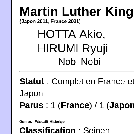
Martin Luther King
(
Japon
2011
,
France
2021
)
HOTTA Akio
,
HIRUMI Ryuji
Nobi Nobi
Statut
:
Complet en France e
Japon
Parus
: 1 (
France
) / 1 (
Japo
Genres
:
Educatif
,
Historique
Classification
:
Seinen