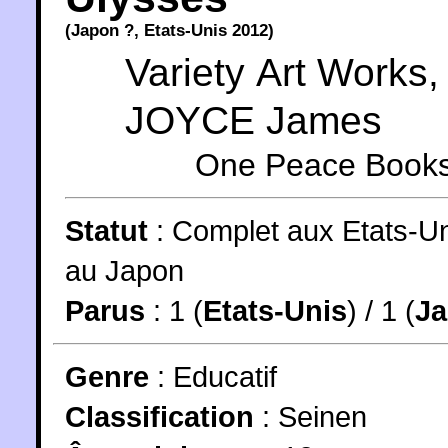
(
Japon
?,
Etats-Unis
2012
)
Variety Art Works
,
JOYCE James
One Peace Book
Statut
:
Complet aux Etats-Un
au Japon
Parus
: 1 (
Etats-Unis
) / 1 (
J
Genre
:
Educatif
Classification
:
Seinen