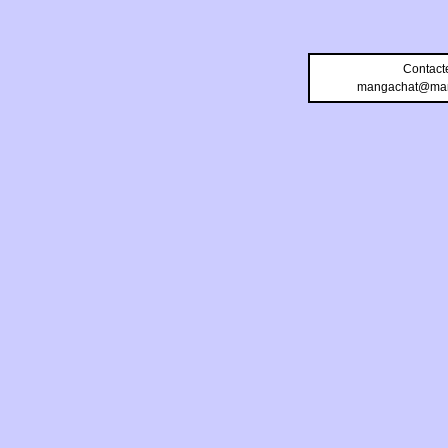
Contact
mangachat@man