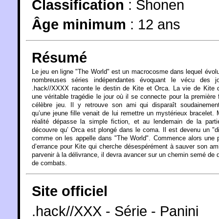
Classification
:
Shonen
Âge minimum
:
12 ans
Résumé
Le jeu en ligne "The World" est un macrocosme dans lequel évol
nombreuses séries indépendantes évoquant le vécu des jo
.hack//XXXX raconte le destin de Kite et Orca. La vie de Kite 
une véritable tragédie le jour où il se connecte pour la première 
célèbre jeu. Il y retrouve son ami qui disparaît soudainemen
qu’une jeune fille venait de lui remettre un mystérieux bracelet. 
réalité dépasse la simple fiction, et au lendemain de la parti
découvre qu’ Orca est plongé dans le coma. Il est devenu un "d
comme on les appelle dans "The World". Commence alors une p
d’errance pour Kite qui cherche désespérément à sauver son am
parvenir à la délivrance, il devra avancer sur un chemin semé de d
de combats.
Site officiel
.hack//XXX - Série - Panini