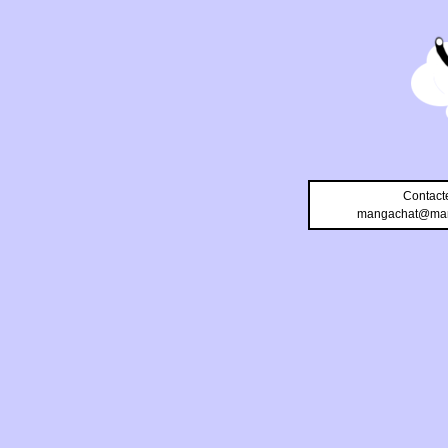
Contact
mangachat@man