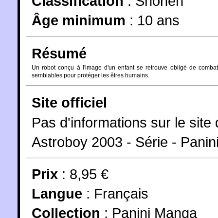
Classification
:
Shonen
Âge minimum
:
10 ans
Résumé
Un robot conçu à l'image d'un enfant se retrouve obligé de combat
semblables pour protéger les êtres humains.
Site officiel
Pas d'informations sur le site d
Astroboy 2003 - Série - Panin
Prix
: 8,95 €
Langue
:
Français
Collection
:
Panini Manga