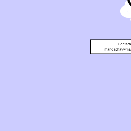
Contact
mangachat@man