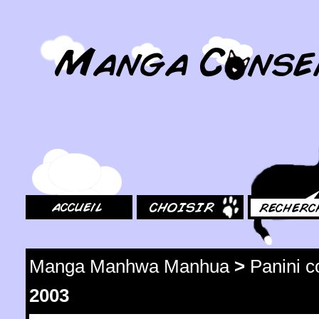
MangaConseil.com
Accueil
Choisir
Rechercher
Manga Manhwa Manhua
>
Panini 
2003