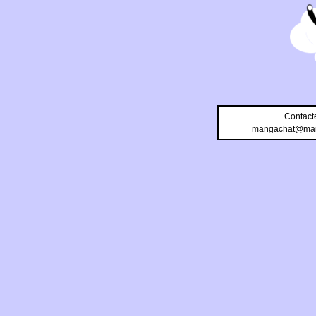
Contact
mangachat@man