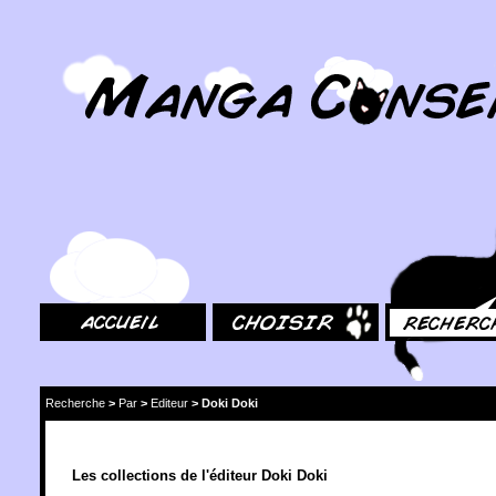
MangaConseil.com
Accueil
Choisir
Rechercher
Recherche
>
Par
>
Editeur
>
Doki Doki
Les collections de l'éditeur Doki Doki