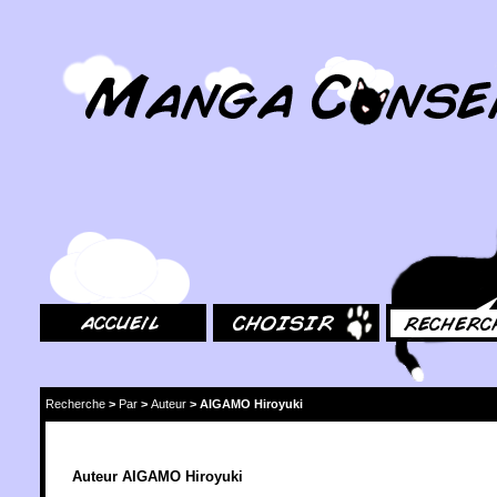
MangaConseil.com
Accueil
Choisir
Rechercher
Recherche
>
Par
>
Auteur
>
AIGAMO Hiroyuki
Auteur AIGAMO Hiroyuki