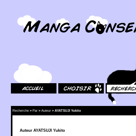
MangaConseil.com
Accueil
Choisir
Rechercher
Recherche
>
Par
>
Auteur
>
AYATSUJI Yukito
Auteur AYATSUJI Yukito