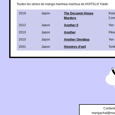
Toutes les séries de manga manhwa manhua de AYATSUJI Yukito
2019
Japon
The Decagon House
Kod
Murders
Com
2012
Japon
Another 0
Yen 
2010
Japon
Another
Pika
2010
Japon
Another Omnibus
Yen 
2001
Japon
Histoires d'oeil
Ton
Contact
mangachat@man