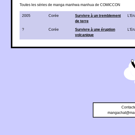
Toutes les séries de manga manhwa manhua de COMICCON
2005
Corée
Survivre à un tremblement
L'Er
de terre
?
Corée
Survivre à une éruption
L'Er
volcanique
Contact
mangachat@man