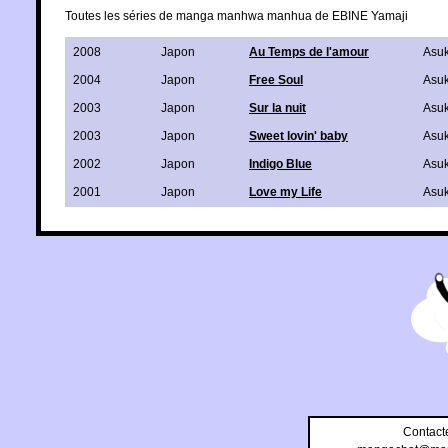
Toutes les séries de manga manhwa manhua de EBINE Yamaji
2008
Japon
Au Temps de l'amour
Asu
2004
Japon
Free Soul
Asu
2003
Japon
Sur la nuit
Asu
2003
Japon
Sweet lovin' baby
Asu
2002
Japon
Indigo Blue
Asu
2001
Japon
Love my Life
Asu
Contact