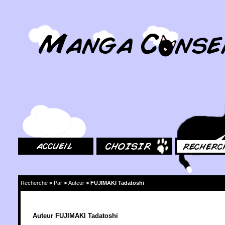
MangaConseil.com
Accueil
Choisir
Rechercher
Recherche
>
Par
>
Auteur
>
FUJIMAKI Tadatoshi
Auteur FUJIMAKI Tadatoshi