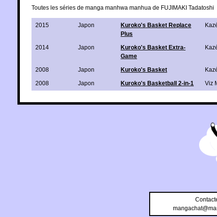
Toutes les séries de manga manhwa manhua de FUJIMAKI Tadatoshi
2015
Japon
Kuroko's Basket Replace
Kaz
Plus
2014
Japon
Kuroko's Basket Extra-
Kaz
Game
2008
Japon
Kuroko's Basket
Kaz
2008
Japon
Kuroko's Basketball 2-in-1
Viz 
Contact
mangachat@man