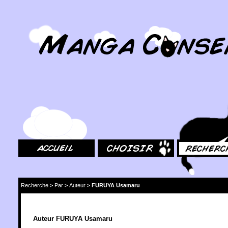
MangaConseil.com
Accueil
Choisir
Rechercher
Recherche
>
Par
>
Auteur
>
FURUYA Usamaru
Auteur FURUYA Usamaru