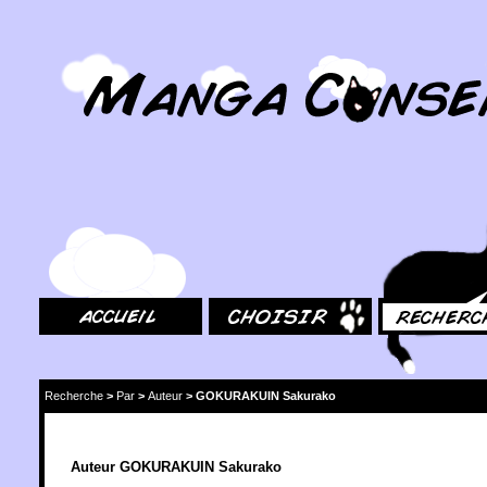
MangaConseil.com
Accueil
Choisir
Rechercher
Recherche
>
Par
>
Auteur
>
GOKURAKUIN Sakurako
Auteur GOKURAKUIN Sakurako