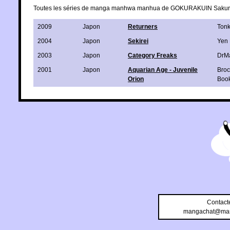
Toutes les séries de manga manhwa manhua de GOKURAKUIN Saku
2009
Japon
Returners
Ton
2004
Japon
Sekirei
Yen 
2003
Japon
Category Freaks
DrMa
2001
Japon
Aquarian Age - Juvenile
Broc
Orion
Boo
Contact
mangachat@man