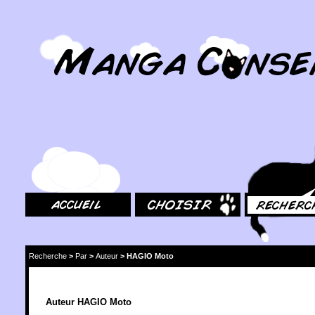
MangaConseil.com
Accueil
Choisir
Rechercher
Recherche
>
Par
>
Auteur
>
HAGIO Moto
Auteur HAGIO Moto